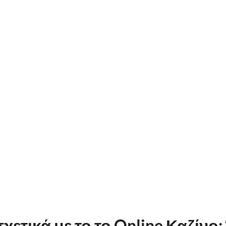
ετικά με το το Online Καζίνο: