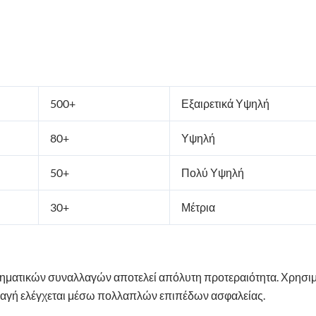
500+
Εξαιρετικά Υψηλή
80+
Υψηλή
50+
Πολύ Υψηλή
30+
Μέτρια
ατικών συναλλαγών αποτελεί απόλυτη προτεραιότητα. Χρησιμοπ
λαγή ελέγχεται μέσω πολλαπλών επιπέδων ασφαλείας.