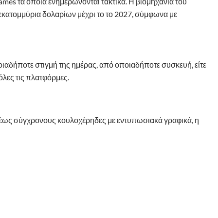
mes τα οποία ενημερώνονται τακτικά. Η βιομηχανία του
ισεκατομμύρια δολαρίων μέχρι το το 2027, σύμφωνα με
οιαδήποτε στιγμή της ημέρας, από οποιαδήποτε συσκευή, είτε
όλες τις πλατφόρμες.
ιού έως σύγχρονους κουλοχέρηδες με εντυπωσιακά γραφικά, η