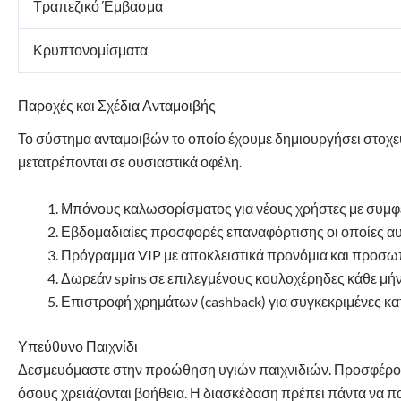
Τραπεζικό Έμβασμα
Κρυπτονομίσματα
Παροχές και Σχέδια Ανταμοιβής
Το σύστημα ανταμοιβών το οποίο έχουμε δημιουργήσει στοχεύ
μετατρέπονται σε ουσιαστικά οφέλη.
Μπόνους καλωσορίσματος για νέους χρήστες με συμ
Εβδομαδιαίες προσφορές επαναφόρτισης οι οποίες α
Πρόγραμμα VIP με αποκλειστικά προνόμια και προσ
Δωρεάν spins σε επιλεγμένους κουλοχέρηδες κάθε μή
Επιστροφή χρημάτων (cashback) για συγκεκριμένες κα
Υπεύθυνο Παιχνίδι
Δεσμευόμαστε στην προώθηση υγιών παιχνιδιών. Προσφέρουμ
όσους χρειάζονται βοήθεια. Η διασκέδαση πρέπει πάντα να π