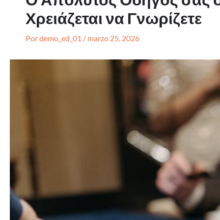
Χρειάζεται να Γνωρίζετε
Por
demo_ed_01
/
marzo 25, 2026