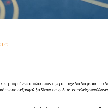
ς μας
ίκτες μπορούν να απολαύσουν τυχερά παιχνίδια διά μέσου του δι
ό το οποίο εξασφαλίζει δίκαιο παιχνίδι και ασφαλείς συναλλαγ