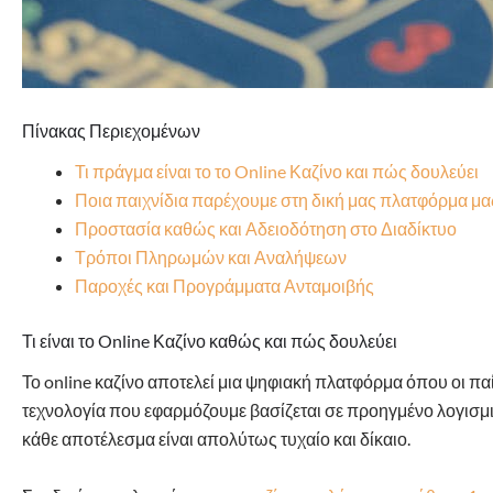
Πίνακας Περιεχομένων
Τι πράγμα είναι το το Online Καζίνο και πώς δουλεύει
Ποια παιχνίδια παρέχουμε στη δική μας πλατφόρμα μα
Προστασία καθώς και Αδειοδότηση στο Διαδίκτυο
Τρόποι Πληρωμών και Αναλήψεων
Παροχές και Προγράμματα Ανταμοιβής
Τι είναι το Online Καζίνο καθώς και πώς δουλεύει
Το online καζίνο αποτελεί μια ψηφιακή πλατφόρμα όπου οι πα
τεχνολογία που εφαρμόζουμε βασίζεται σε προηγμένο λογισμικ
κάθε αποτέλεσμα είναι απολύτως τυχαίο και δίκαιο.