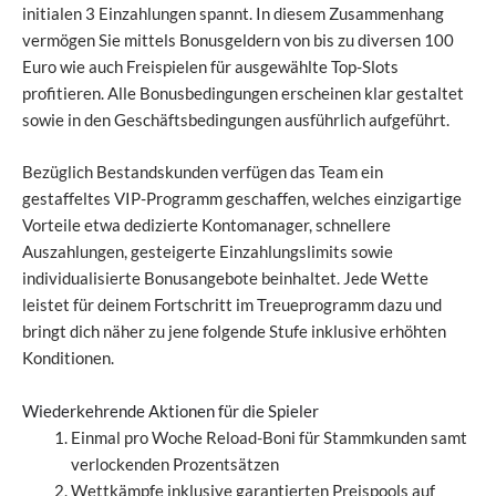
initialen 3 Einzahlungen spannt. In diesem Zusammenhang
vermögen Sie mittels Bonusgeldern von bis zu diversen 100
Euro wie auch Freispielen für ausgewählte Top-Slots
profitieren. Alle Bonusbedingungen erscheinen klar gestaltet
sowie in den Geschäftsbedingungen ausführlich aufgeführt.
Bezüglich Bestandskunden verfügen das Team ein
gestaffeltes VIP-Programm geschaffen, welches einzigartige
Vorteile etwa dedizierte Kontomanager, schnellere
Auszahlungen, gesteigerte Einzahlungslimits sowie
individualisierte Bonusangebote beinhaltet. Jede Wette
leistet für deinem Fortschritt im Treueprogramm dazu und
bringt dich näher zu jene folgende Stufe inklusive erhöhten
Konditionen.
Wiederkehrende Aktionen für die Spieler
Einmal pro Woche Reload-Boni für Stammkunden samt
verlockenden Prozentsätzen
Wettkämpfe inklusive garantierten Preispools auf