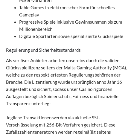
Poker-Varianten
Table Games in elektronischer Form für schnelles
Gameplay
Progressive Spiele inklusive Gewinnsummen bis zum
Millionenbereich
Digitale Sportarten sowie spezialisierte Glücksspiele
Regulierung und Sicherheitsstandards
Als seriöser Anbieter arbeiten unsereins durch die validen
Glücksspiellizenz seitens der Malta Gaming Authority (MGA),
welche zu den respektiertesten Regulierungsbehörden der
Branche. Die Lizenzierung wurde ursprünglich anno Jahr 16
ausgestellt und sichert, sodass unser Casino rigorosen
Auflagen bezüglich Spielerschutz, Fairness und finanzieller
Transparenz unterliegt.
Jegliche Transaktionen werden via aktuelle SSL-
Verschlüsselung mit 256-Bit-Verfahren gesichert. Diese
Zufallszahlengeneratoren werden regelmäßig seitens