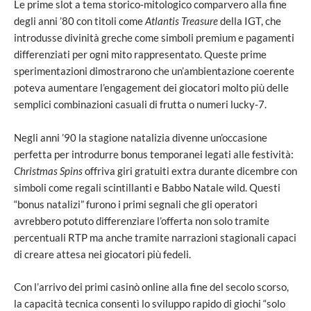
Le prime slot a tema storico‑mitologico comparvero alla fine
degli anni ’80 con titoli come
Atlantis Treasure
della IGT, che
introdusse divinità greche come simboli premium e pagamenti
differenziati per ogni mito rappresentato. Queste prime
sperimentazioni dimostrarono che un’ambientazione coerente
poteva aumentare l’engagement dei giocatori molto più delle
semplici combinazioni casuali di frutta o numeri lucky‑7.
Negli anni ’90 la stagione natalizia divenne un’occasione
perfetta per introdurre bonus temporanei legati alle festività:
Christmas Spins
offriva giri gratuiti extra durante dicembre con
simboli come regali scintillanti e Babbo Natale wild. Questi
“bonus natalizi” furono i primi segnali che gli operatori
avrebbero potuto differenziare l’offerta non solo tramite
percentuali RTP ma anche tramite narrazioni stagionali capaci
di creare attesa nei giocatori più fedeli.
Con l’arrivo dei primi casinò online alla fine del secolo scorso,
la capacità tecnica consentì lo sviluppo rapido di giochi “solo