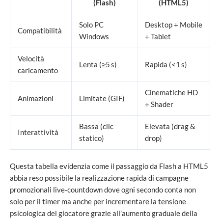
(Flash)
(HTML5)
Solo PC
Desktop + Mobile
Compatibilità
Windows
+ Tablet
Velocità
Lenta (≥5 s)
Rapida (<1 s)
caricamento
Cinematiche HD
Animazioni
Limitate (GIF)
+ Shader
Bassa (clic
Elevata (drag &
Interattività
statico)
drop)
Questa tabella evidenzia come il passaggio da Flash a HTML5
abbia reso possibile la realizzazione rapida di campagne
promozionali live‑countdown dove ogni secondo conta non
solo per il timer ma anche per incrementare la tensione
psicologica del giocatore grazie all’aumento graduale della