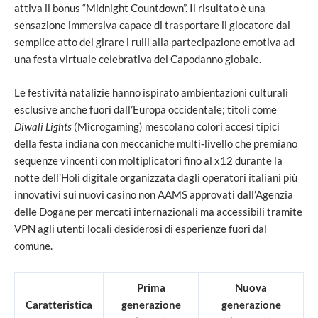
attiva il bonus “Midnight Countdown”. Il risultato è una
sensazione immersiva capace di trasportare il giocatore dal
semplice atto del girare i rulli alla partecipazione emotiva ad
una festa virtuale celebrativa del Capodanno globale.
Le festività natalizie hanno ispirato ambientazioni culturali
esclusive anche fuori dall’Europa occidentale; titoli come
Diwali Lights
(Microgaming) mescolano colori accesi tipici
della festa indiana con meccaniche multi‑livello che premiano
sequenze vincenti con moltiplicatori fino al x12 durante la
notte dell’Holi digitale organizzata dagli operatori italiani più
innovativi sui nuovi casino non AAMS approvati dall’Agenzia
delle Dogane per mercati internazionali ma accessibili tramite
VPN agli utenti locali desiderosi di esperienze fuori dal
comune.
Prima
Nuova
Caratteristica
generazione
generazione