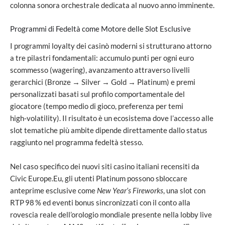
colonna sonora orchestrale dedicata al nuovo anno imminente.
Programmi di Fedeltà come Motore delle Slot Esclusive
I programmi loyalty dei casinò moderni si strutturano attorno
a tre pilastri fondamentali: accumulo punti per ogni euro
scommesso (wagering), avanzamento attraverso livelli
gerarchici (Bronze → Silver → Gold → Platinum) e premi
personalizzati basati sul profilo comportamentale del
giocatore (tempo medio di gioco, preferenza per temi
high‑volatility). Il risultato è un ecosistema dove l’accesso alle
slot tematiche più ambite dipende direttamente dallo status
raggiunto nel programma fedeltà stesso.
Nel caso specifico dei nuovi siti casino italiani recensiti da
Civic Europe.Eu, gli utenti Platinum possono sbloccare
anteprime esclusive come
New Year’s Fireworks
, una slot con
RTP 98 % ed eventi bonus sincronizzati con il conto alla
rovescia reale dell’orologio mondiale presente nella lobby live