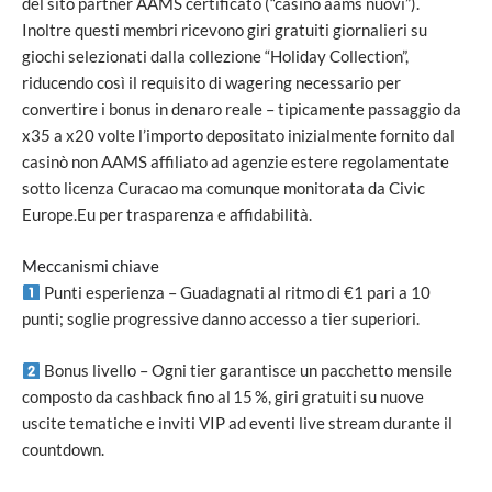
del sito partner AAMS certificato (“casino aams nuovi”).
Inoltre questi membri ricevono giri gratuiti giornalieri su
giochi selezionati dalla collezione “Holiday Collection”,
riducendo così il requisito di wagering necessario per
convertire i bonus in denaro reale – tipicamente passaggio da
x35 a x20 volte l’importo depositato inizialmente fornito dal
casinò non AAMS affiliato ad agenzie estere regolamentate
sotto licenza Curacao ma comunque monitorata da Civic
Europe.Eu per trasparenza e affidabilità.
Meccanismi chiave
Punti esperienza – Guadagnati al ritmo di €1 pari a 10
punti; soglie progressive danno accesso a tier superiori.
Bonus livello – Ogni tier garantisce un pacchetto mensile
composto da cashback fino al 15 %, giri gratuiti su nuove
uscite tematiche e inviti VIP ad eventi live stream durante il
countdown.