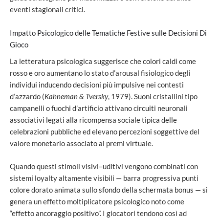
eventi stagionali critici.
Impatto Psicologico delle Tematiche Festive sulle Decisioni Di
Gioco
La letteratura psicologica suggerisce che colori caldi come
rosso e oro aumentano lo stato d’arousal fisiologico degli
individui inducendo decisioni più impulsive nei contesti
d’azzardo (
Kahneman & Tversky
, 1979). Suoni cristallini tipo
campanelli o fuochi d’artificio attivano circuiti neuronali
associativi legati alla ricompensa sociale tipica delle
celebrazioni pubbliche ed elevano percezioni soggettive del
valore monetario associato ai premi virtuale.
Quando questi stimoli visivi–uditivi vengono combinati con
sistemi loyalty altamente visibili — barra progressiva punti
colore dorato animata sullo sfondo della schermata bonus — si
genera un effetto moltiplicatore psicologico noto come
“effetto ancoraggio positivo”. I giocatori tendono così ad