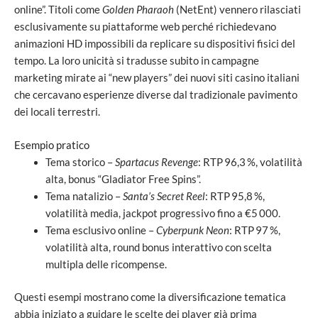
online”. Titoli come
Golden Pharaoh
(NetEnt) vennero rilasciati
esclusivamente su piattaforme web perché richiedevano
animazioni HD impossibili da replicare su dispositivi fisici del
tempo. La loro unicità si tradusse subito in campagne
marketing mirate ai “new players” dei nuovi siti casino italiani
che cercavano esperienze diverse dal tradizionale pavimento
dei locali terrestri.
Esempio pratico
Tema storico –
Spartacus Revenge
: RTP 96,3 %, volatilità
alta, bonus “Gladiator Free Spins”.
Tema natalizio –
Santa’s Secret Reel
: RTP 95,8 %,
volatilità media, jackpot progressivo fino a €5 000.
Tema esclusivo online –
Cyberpunk Neon
: RTP 97 %,
volatilità alta, round bonus interattivo con scelta
multipla delle ricompense.
Questi esempi mostrano come la diversificazione tematica
abbia iniziato a guidare le scelte dei player già prima