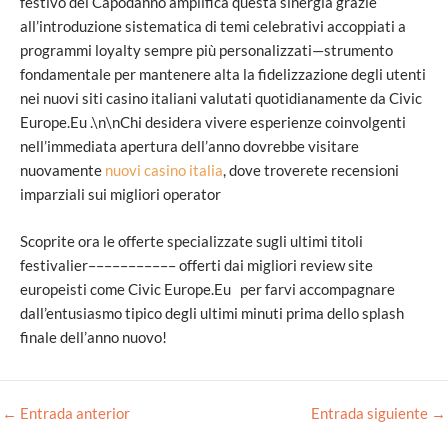
festivo del Capodanno amplifica questa sinergia grazie
all’introduzione sistematica di temi celebrativi accoppiati a
programmi loyalty sempre più personalizzati—strumento
fondamentale per mantenere alta la fidelizzazione degli utenti
nei nuovi siti casino italiani valutati quotidianamente da Civic
Europe.Eu .\n\nChi desidera vivere esperienze coinvolgenti
nell’immediata apertura dell’anno dovrebbe visitare
nuovamente
nuovi casino italia
, dove troverete recensioni
imparziali sui migliori operator​​​​​​​​​​​​⁠⁠⁠⁠⁠⁠⁠⁠​​︎⁠︎⁣⁣⁣⁣⁣‌‌‌‌‍‌‌‍‌‌‌‌​​​️​​️​​️​​️​​​​​​​​​​​​​​​ ‌ ‌ ‌ ‌ ‌ ‌ ‌ ‌ ‌ ‌ ‌ ‍‍‍‍‍‍‍‍‍‌‏‏‏‏‏‏‏‏‏‏‏‎‎‎‎‎‎‎‎‎ ‎ ‎ ‎ ‎ ‎ ‎ ‎ ‎ ‏ ‏ ‏ ‏ ‏ ‏ ‏ ‏ ‏ ‏ ​ ​ ​ ​​​​ ​​​​ ​​​​ ​​​​ ​​​​ ​​​​​ ​ ​​​​​ ​​​​​​​​​
Scoprite ora le offerte specializzate sugli ultimi titoli
festivalier­­­­­­­­­­––––––––––– offerti dai migliori review site
europeisti come Civic Europe.Eu per farvi accompagnare
dall’entusiasmo tipico degli ultimi minuti prima dello splash
finale dell’anno nuovo!
←
Entrada anterior
Entrada siguiente
→