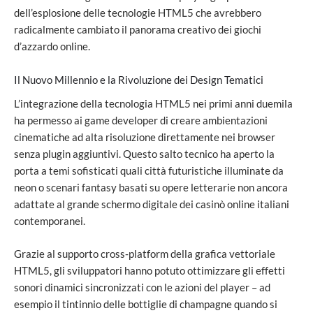
dell’esplosione delle tecnologie HTML5 che avrebbero
radicalmente cambiato il panorama creativo dei giochi
d’azzardo online.
Il Nuovo Millennio e la Rivoluzione dei Design Tematici
L’integrazione della tecnologia HTML5 nei primi anni duemila
ha permesso ai game developer di creare ambientazioni
cinematiche ad alta risoluzione direttamente nei browser
senza plugin aggiuntivi. Questo salto tecnico ha aperto la
porta a temi sofisticati quali città futuristiche illuminate da
neon o scenari fantasy basati su opere letterarie non ancora
adattate al grande schermo digitale dei casinò online italiani
contemporanei.
Grazie al supporto cross‑platform della grafica vettoriale
HTML5, gli sviluppatori hanno potuto ottimizzare gli effetti
sonori dinamici sincronizzati con le azioni del player – ad
esempio il tintinnio delle bottiglie di champagne quando si