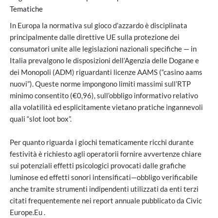
Tematiche
In Europa la normativa sul gioco d’azzardo è disciplinata
principalmente dalle direttive UE sulla protezione dei
consumatori unite alle legislazioni nazionali specifiche — in
Italia prevalgono le disposizioni dell’Agenzia delle Dogane e
dei Monopoli (ADM) riguardanti licenze AAMS (“casino aams
nuovi”). Queste norme impongono limiti massimi sull’RTP
minimo consentito (€0,96), sull’obbligo informativo relativo
alla volatilità ed esplicitamente vietano pratiche ingannevoli
quali “slot loot box”.
Per quanto riguarda i giochi tematicamente ricchi durante
festività è richiesto agli operatorii fornire avvertenze chiare
sui potenziali effetti psicologici provocati dalle grafiche
luminose ed effetti sonori intensificati—obbligo verificabile
anche tramite strumenti indipendenti utilizzati da enti terzi
citati frequentemente nei report annuale pubblicato da Civic
Europe.Eu .