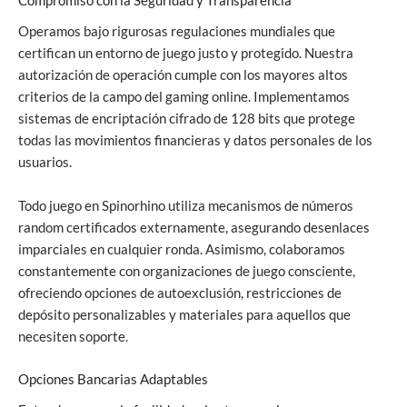
Compromiso con la Seguridad y Transparencia
Operamos bajo rigurosas regulaciones mundiales que
certifican un entorno de juego justo y protegido. Nuestra
autorización de operación cumple con los mayores altos
criterios de la campo del gaming online. Implementamos
sistemas de encriptación cifrado de 128 bits que protege
todas las movimientos financieras y datos personales de los
usuarios.
Todo juego en Spinorhino utiliza mecanismos de números
random certificados externamente, asegurando desenlaces
imparciales en cualquier ronda. Asimismo, colaboramos
constantemente con organizaciones de juego consciente,
ofreciendo opciones de autoexclusión, restricciones de
depósito personalizables y materiales para aquellos que
necesiten soporte.
Opciones Bancarias Adaptables