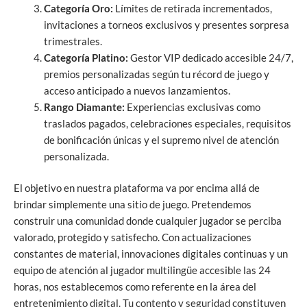
Categoría Oro:
Límites de retirada incrementados,
invitaciones a torneos exclusivos y presentes sorpresa
trimestrales.
Categoría Platino:
Gestor VIP dedicado accesible 24/7,
premios personalizadas según tu récord de juego y
acceso anticipado a nuevos lanzamientos.
Rango Diamante:
Experiencias exclusivas como
traslados pagados, celebraciones especiales, requisitos
de bonificación únicas y el supremo nivel de atención
personalizada.
El objetivo en nuestra plataforma va por encima allá de
brindar simplemente una sitio de juego. Pretendemos
construir una comunidad donde cualquier jugador se perciba
valorado, protegido y satisfecho. Con actualizaciones
constantes de material, innovaciones digitales continuas y un
equipo de atención al jugador multilingüe accesible las 24
horas, nos establecemos como referente en la área del
entretenimiento digital. Tu contento y seguridad constituyen