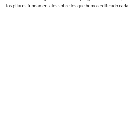
los pilares fundamentales sobre los que hemos edificado cada
componente de nuestra operación.
←
Entrada anterior
Entrada siguiente
→
Auspiciadores y colaboraciones al mail