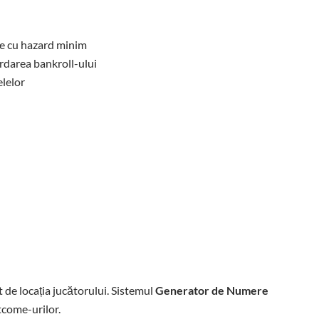
nte cu hazard minim
ardarea bankroll-ului
lelor
 de locația jucătorului. Sistemul
Generator de Numere
tcome-urilor.