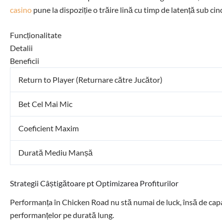
casino
pune la dispoziție o trăire lină cu timp de latență sub ci
Funcționalitate
Detalii
Beneficii
Return to Player (Returnare către Jucător)
Bet Cel Mai Mic
Coeficient Maxim
Durată Mediu Manșă
Strategii Câștigătoare pt Optimizarea Profiturilor
Performanța în Chicken Road nu stă numai de luck, însă de capa
performanțelor pe durată lung.