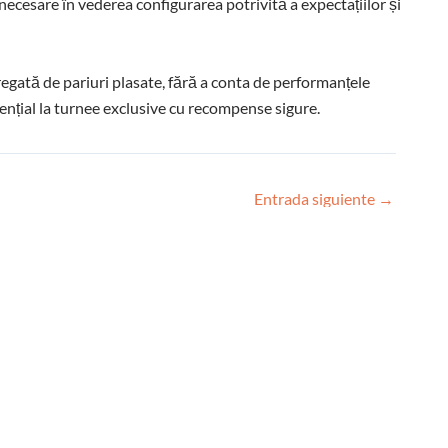
e necesare în vederea configurarea potrivită a expectațiilor și
egată de pariuri plasate, fără a conta de performanțele
rențial la turnee exclusive cu recompense sigure.
Entrada siguiente
→