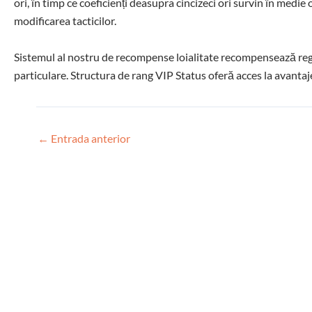
ori, în timp ce coeficienți deasupra cincizeci ori survin în medie
modificarea tacticilor.
Sistemul al nostru de recompense loialitate recompensează regu
particulare. Structura de rang VIP Status oferă acces la avantaj
←
Entrada anterior
Auspiciadores y colaboraciones 