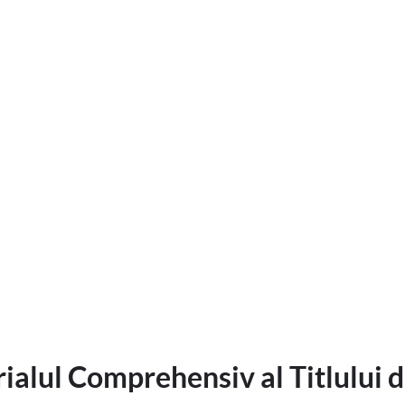
ialul Comprehensiv al Titlului 