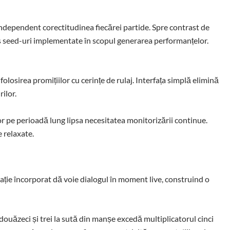
independent corectitudinea fiecărei partide. Spre contrast de
lus seed-uri implementate în scopul generarea performanțelor.
losirea promițiilor cu cerințe de rulaj. Interfața simplă elimină
ilor.
or pe perioadă lung lipsa necesitatea monitorizării continue.
 relaxate.
ție încorporat dă voie dialogul în moment live, construind o
douăzeci și trei la sută din manșe excedă multiplicatorul cinci