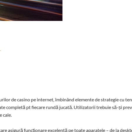
r
rilor de casino pe internet, îmbinând elemente de strategie cu ten
te completă pt fiecare rundă jucată. Utilizatorii trebuie să-și pre
 cale.
e asigură funcționare excelentă pe toate aparatele – de la deskt