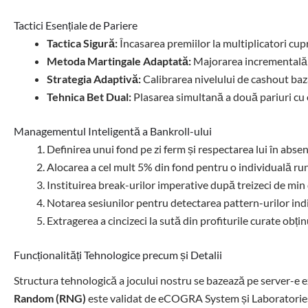
Tactici Esențiale de Pariere
Tactica Sigură:
Încasarea premiilor la multiplicatori cupr
Metoda Martingale Adaptată:
Majorarea incrementală a 
Strategia Adaptivă:
Calibrarea nivelului de cashout ba
Tehnica Bet Dual:
Plasarea simultană a două pariuri cu 
Managementul Inteligentă a Bankroll-ului
Definirea unui fond pe zi ferm și respectarea lui în absen
Alocarea a cel mult 5% din fond pentru o individuală r
Instituirea break-urilor imperative după treizeci de min
Notarea sesiunilor pentru detectarea pattern-urilor ind
Extragerea a cincizeci la sută din profiturile curate obți
Funcționalități Tehnologice precum și Detalii
Structura tehnologică a jocului nostru se bazează pe server-e e
Random (RNG)
este validat de eCOGRA System și Laboratories 