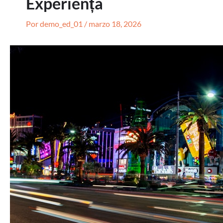
Experiența
Por
demo_ed_01
/
marzo 18, 2026