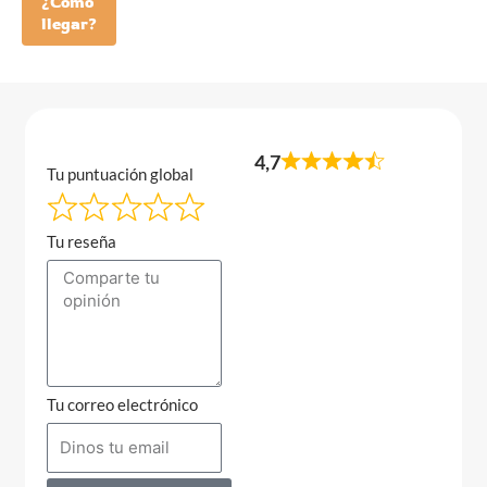
¿Como
llegar?
4,7
Tu puntuación global
Tu reseña
Tu correo electrónico