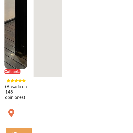
Cafetería
(Basado en
148
opiniones)