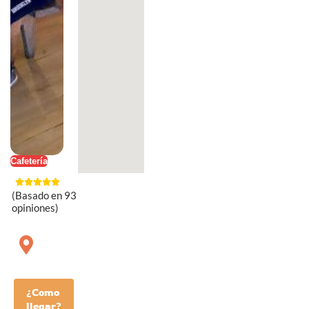
Cafetería
(Basado en 93
opiniones)
¿Como
llegar?