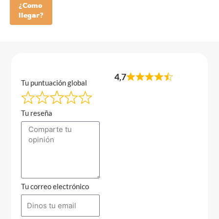
¿Como
llegar?
4,7
Tu puntuación global
Tu reseña
Tu correo electrónico