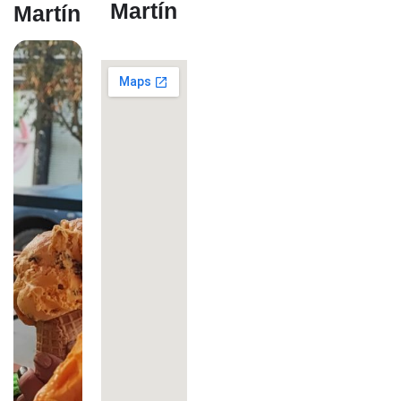
Martín
Martín