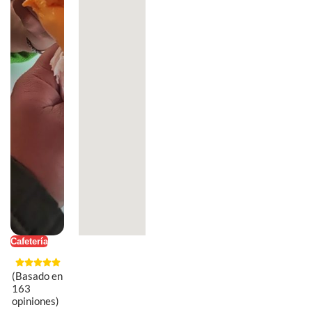
Cafetería
(Basado en
163
opiniones)