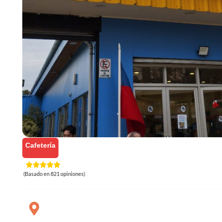
Cafetería
(Basado en 821 opiniones)