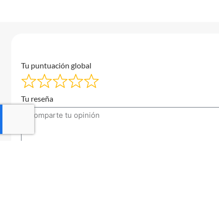
Tu puntuación global
Tu reseña
Tu correo electrónico
Enviar una reseña