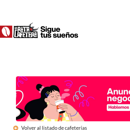
Ir
al
contenido
Volver al listado de cafeterías