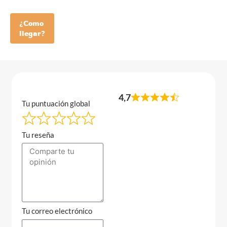
¿Como
llegar?
4,7
Tu puntuación global
Tu reseña
Tu correo electrónico