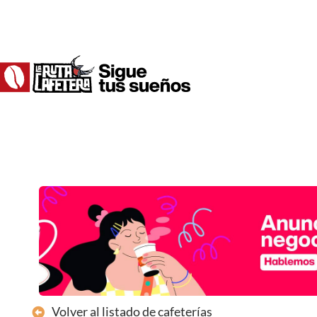
Ir
al
contenido
Volver al listado de cafeterías