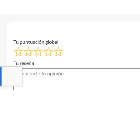
Tu puntuación global
Tu reseña
Tu correo electrónico
Enviar una reseña