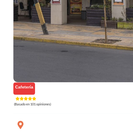
Cafetería
(Basado en 101 opiniones)