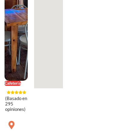
Cafetería
(Basado en
295
opiniones)