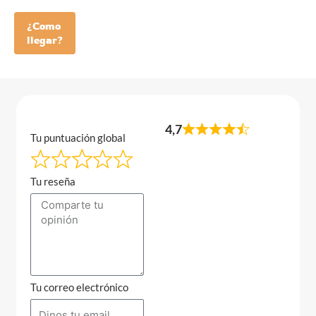
¿Como
llegar?
4,7
Tu puntuación global
Tu reseña
Tu correo electrónico