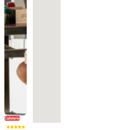
Cafetería