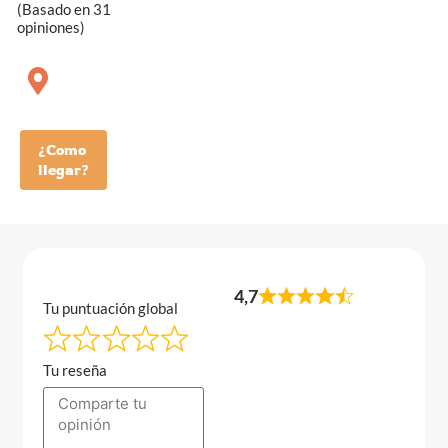
(Basado en 31
opiniones)
¿Como
llegar?
4,7
Tu puntuación global
Tu reseña