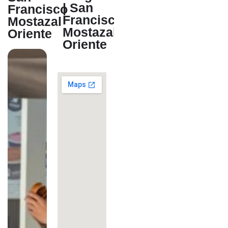
| San
Francisco
Francisco
Mostazal
Mostazal
Oriente
Oriente