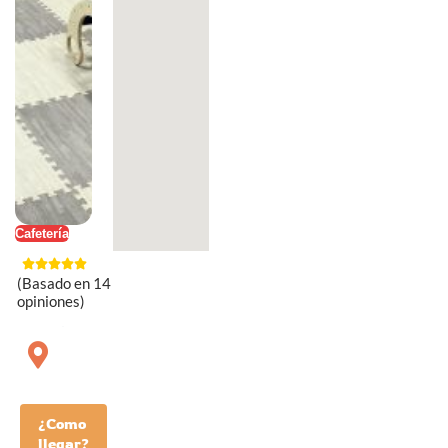
Cafetería
(Basado en 14
opiniones)
¿Como
llegar?