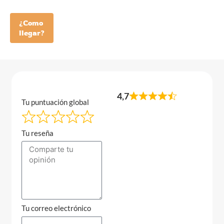
¿Como
llegar?
4,7
Tu puntuación global
Tu reseña
Tu correo electrónico