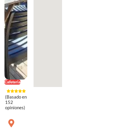
Cafetería
(Basado en
152
opiniones)