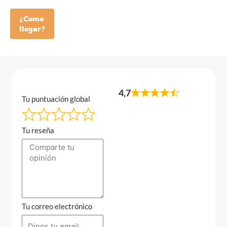
¿Como
llegar?
4,7
Tu puntuación global
Tu reseña
Tu correo electrónico