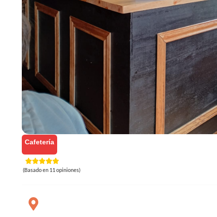
Cafetería
(Basado en 11 opiniones)