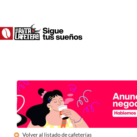
Ir
al
contenido
Volver al listado de cafeterías