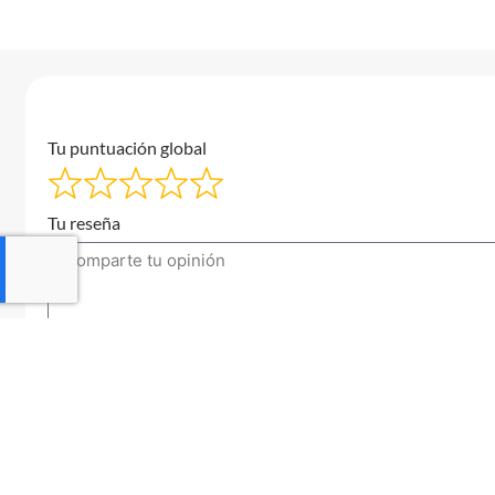
Tu puntuación global
Tu reseña
Tu correo electrónico
Enviar una reseña