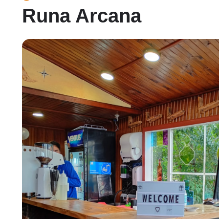
Runa Arcana