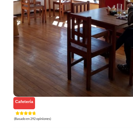
Cafetería
(Basado en 292 opiniones)