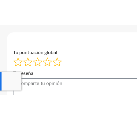
Tu puntuación global
Tu reseña
Tu correo electrónico