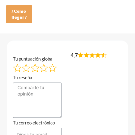
¿Como
llegar?
4,7
Tu puntuación global
Tu reseña
Tu correo electrónico