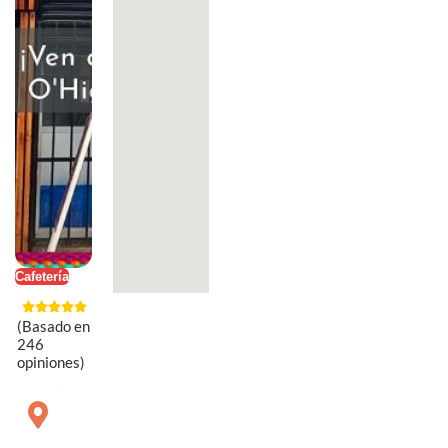
Cafetería
(Basado en
246
opiniones)