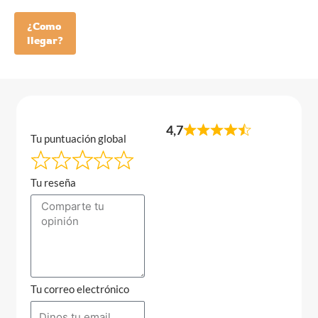
¿Como
llegar?
4,7
Tu puntuación global
Tu reseña
Tu correo electrónico