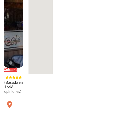
Cafetería
(Basado en
1666
opiniones)