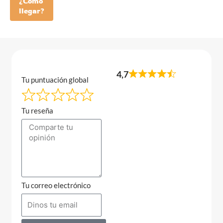
¿Como
llegar?
4,7
Tu puntuación global
Tu reseña
Tu correo electrónico