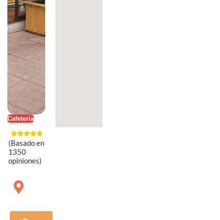
Cafetería
(Basado en
1350
opiniones)