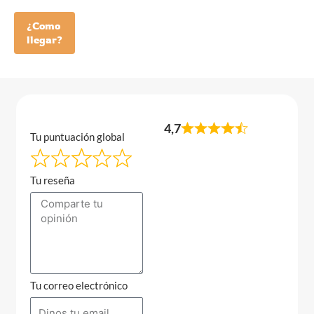
¿Como
llegar?
4,7
Tu puntuación global
Tu reseña
Tu correo electrónico