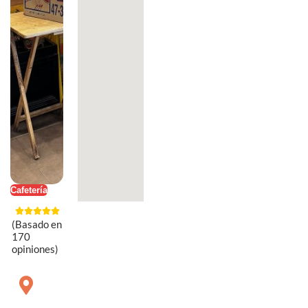
Cafetería
(Basado en
170
opiniones)