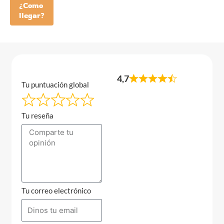
¿Como
llegar?
4,7
Tu puntuación global
Tu reseña
Tu correo electrónico