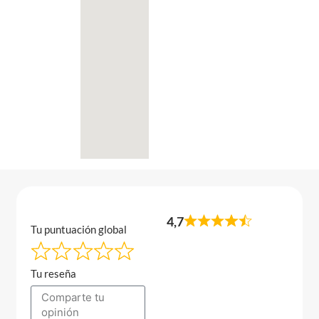
4,7
Tu puntuación global
Tu reseña