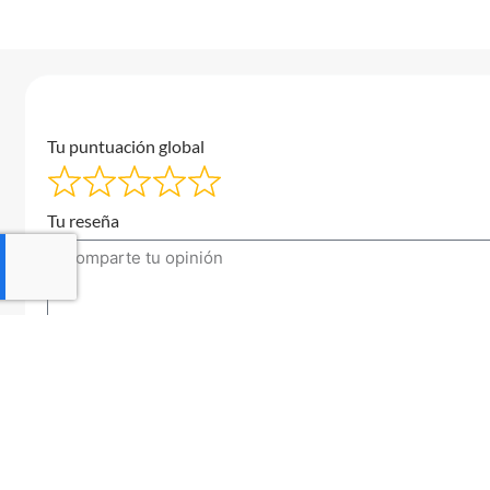
Tu puntuación global
Tu reseña
Tu correo electrónico
Enviar una reseña