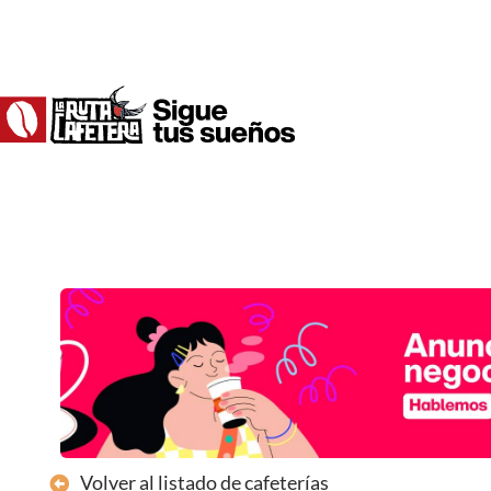
Ir
al
contenido
Volver al listado de cafeterías