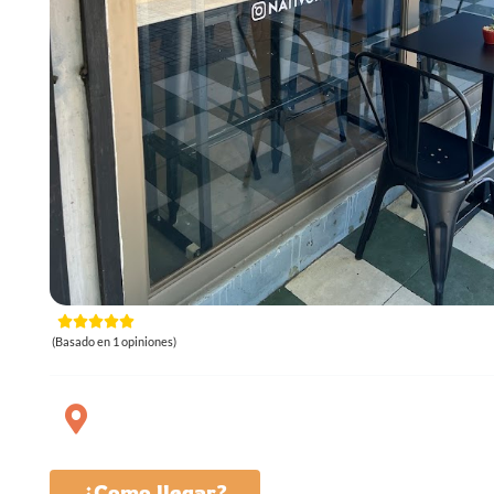
(Basado en 1 opiniones)
¿Como llegar?