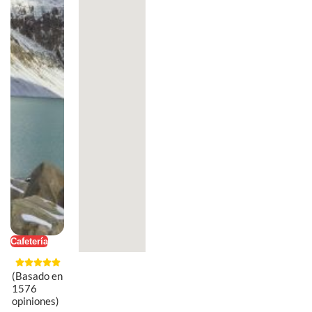
Cafetería
(Basado en
1576
opiniones)