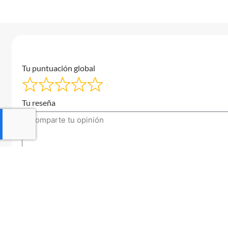
Tu puntuación global
Tu reseña
Tu correo electrónico
Enviar una reseña