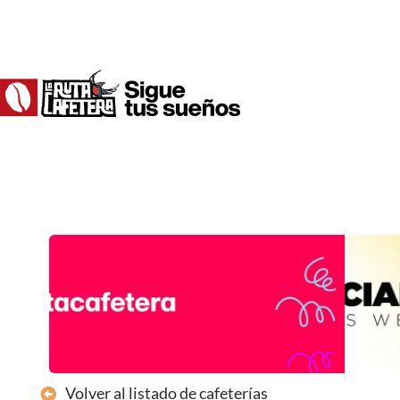
Ir
al
contenido
Volver al listado de cafeterías