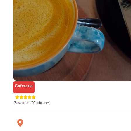
Cafetería
(Basado en 120 opiniones)