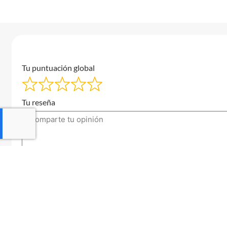
Tu puntuación global
Tu reseña
Tu correo electrónico
Enviar una reseña