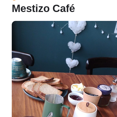
Mestizo Café