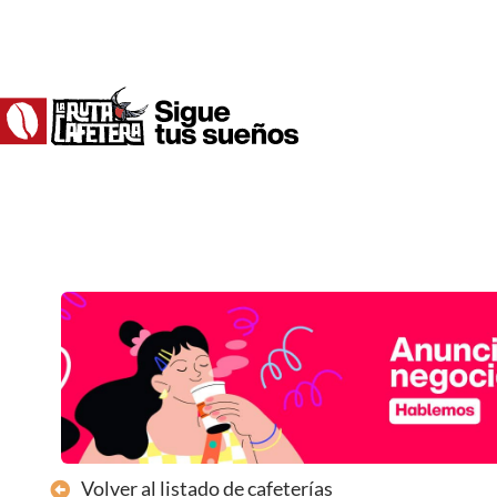
Ir
al
contenido
Volver al listado de cafeterías