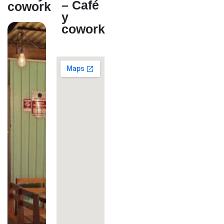
– Café
cowork
y
cowork