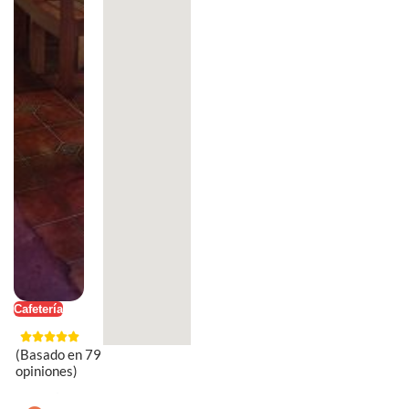
Cafetería
(Basado en 79
opiniones)