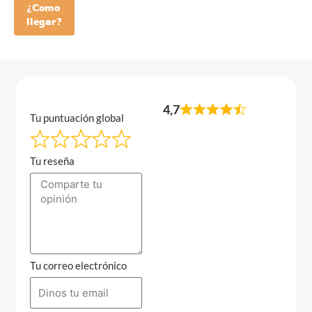
¿Como
llegar?
4,7
Tu puntuación global
Tu reseña
Tu correo electrónico