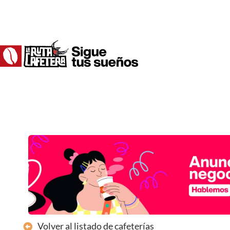
Ir
al
contenido
Volver al listado de cafeterías