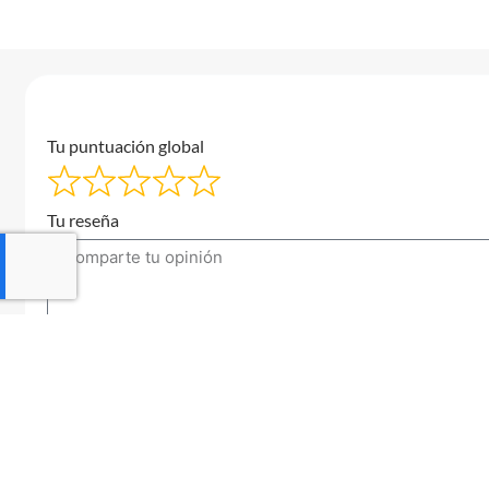
Tu puntuación global
Tu reseña
Tu correo electrónico
Enviar una reseña