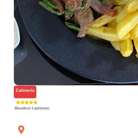
Cafetería
(Basado en 1 opiniones)