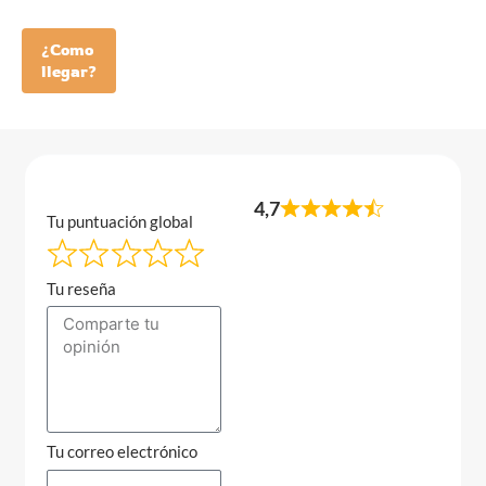
¿Como
llegar?
4,7
Tu puntuación global
Tu reseña
Tu correo electrónico