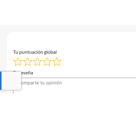
Tu puntuación global
Tu reseña
Tu correo electrónico