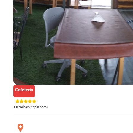
Cafetería
(Basado en 2 opiniones)