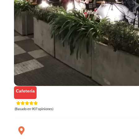
Cafetería
(Basado en 907 opiniones)