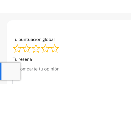
Tu puntuación global
Tu reseña
Tu correo electrónico
Enviar una reseña