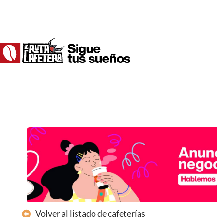
Ir
al
contenido
Volver al listado de cafeterías