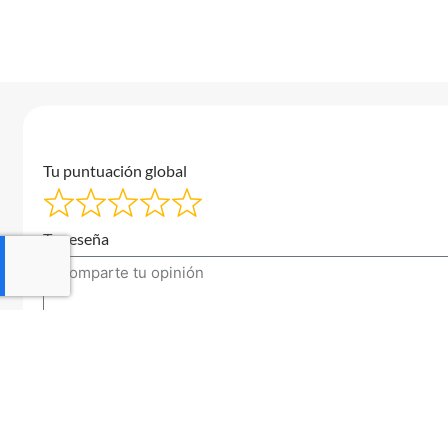
Tu puntuación global
Tu reseña
Tu correo electrónico