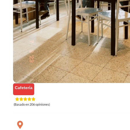
Cafetería
(Basado en 206 opiniones)