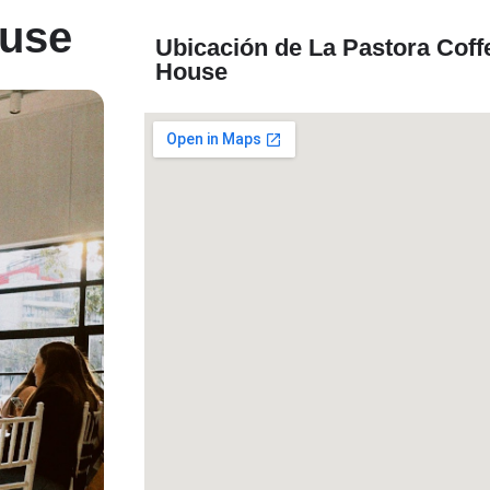
ouse
Ubicación de La Pastora Coff
House