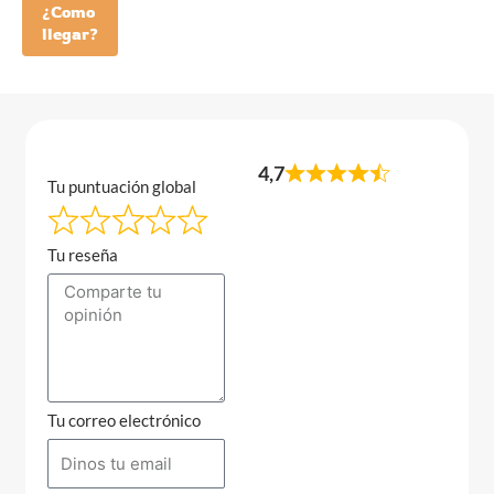
¿Como
llegar?
4,7
Tu puntuación global
Tu reseña
Tu correo electrónico