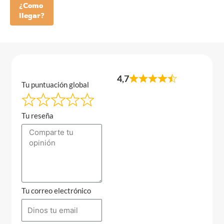
¿Como
llegar?
4,7
Tu puntuación global
Tu reseña
Tu correo electrónico