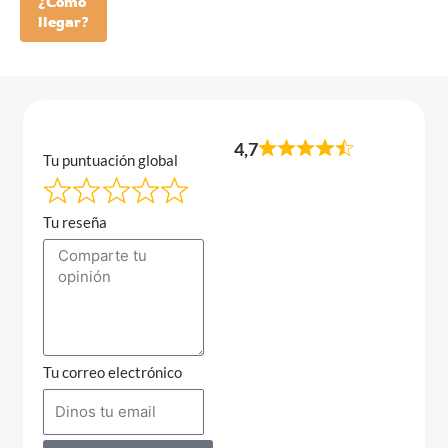
¿Como
llegar?
4,7
Tu puntuación global
Tu reseña
Tu correo electrónico