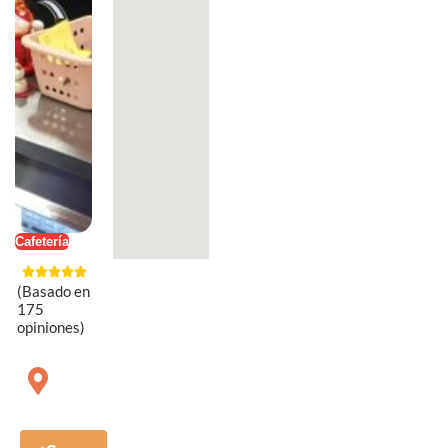
Cafetería
(Basado en
175
opiniones)