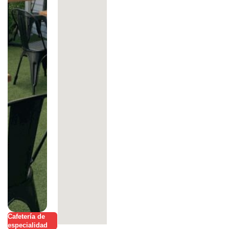
Cafetería de
especialidad