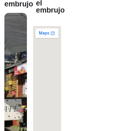
el
embrujo
embrujo