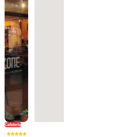
Cafetería