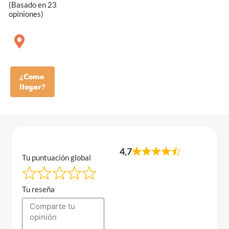
(Basado en 23
opiniones)
¿Como
llegar?
4,7
Tu puntuación global
Tu reseña