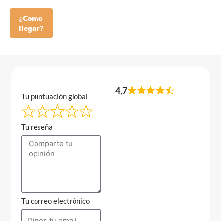
¿Como
llegar?
4,7
Tu puntuación global
Tu reseña
Tu correo electrónico