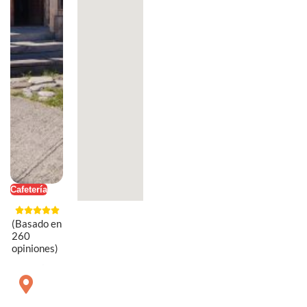
Cafetería
(Basado en
260
opiniones)