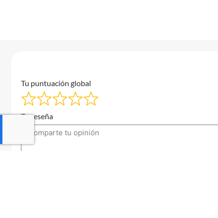
Tu puntuación global
Tu reseña
Tu correo electrónico