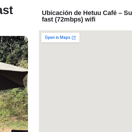
ast
Ubicación de Hetuu Café – S
fast (72mbps) wifi