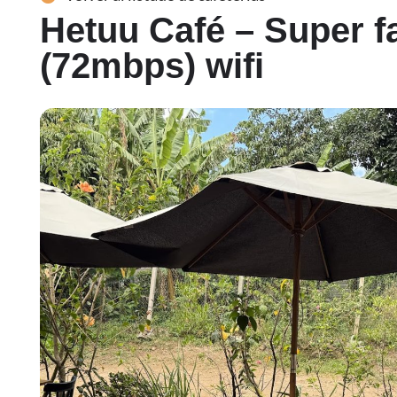
Hetuu Café – Super f
(72mbps) wifi