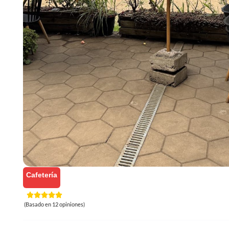
Cafetería
(Basado en 12 opiniones)