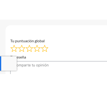
Tu puntuación global
Tu reseña
Tu correo electrónico