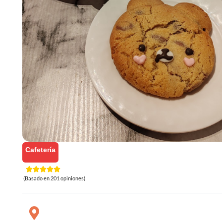
Cafetería
(Basado en 201 opiniones)