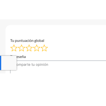
Tu puntuación global
Tu reseña
Tu correo electrónico