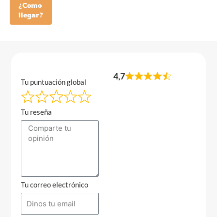
¿Como
llegar?
4,7
Tu puntuación global
Tu reseña
Tu correo electrónico