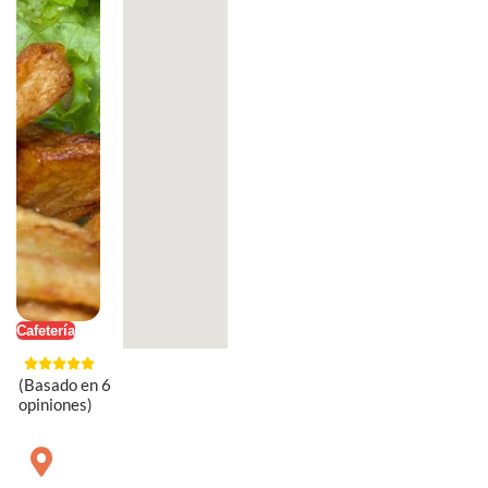
Cafetería
(Basado en 6
opiniones)