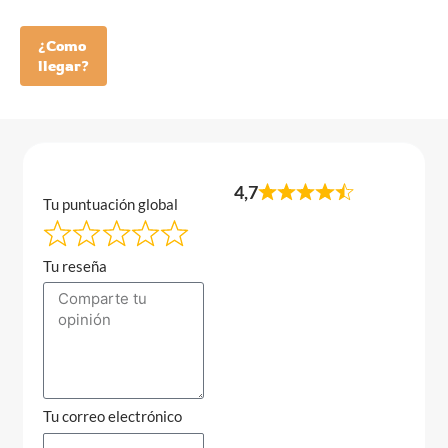
¿Como
llegar?
4,7
Tu puntuación global
Tu reseña
Tu correo electrónico