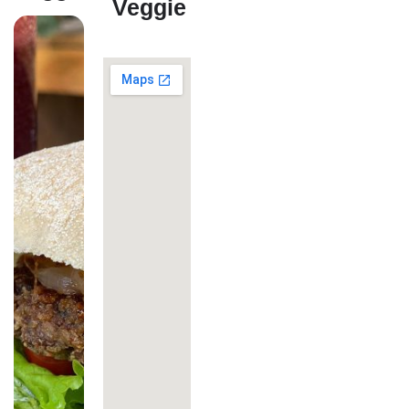
Veggie