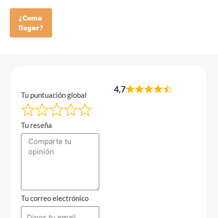
¿Como
llegar?
4,7
Tu puntuación global
Tu reseña
Tu correo electrónico