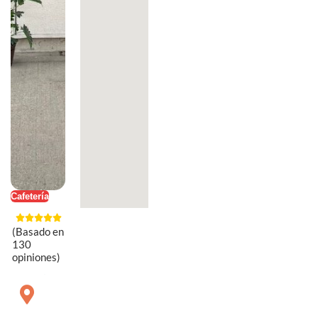
Cafetería
(Basado en
130
opiniones)