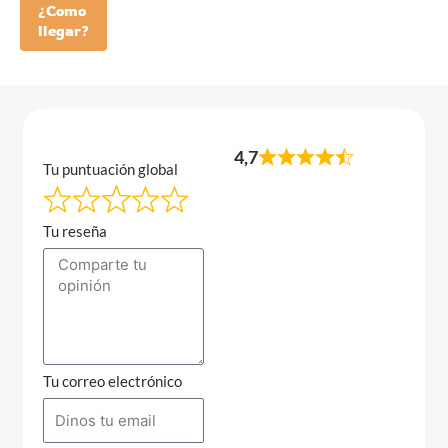
¿Como
llegar?
4,7
Tu puntuación global
Tu reseña
Tu correo electrónico