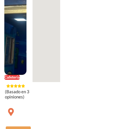
Cafetería
(Basado en 3
opiniones)